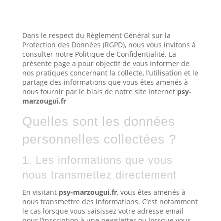
Dans le respect du Règlement Général sur la
Protection des Données (RGPD), nous vous invitons à
consulter notre Politique de Confidentialité. La
présente page a pour objectif de vous informer de
nos pratiques concernant la collecte, l’utilisation et le
partage des informations que vous êtes amenés à
nous fournir par le biais de notre site internet
psy-
marzougui.fr
Quelles sont les données
personnelles collectées ?
1. Les informations que vous
nous transmettez directement
En visitant
psy-marzougui.fr
, vous êtes amenés à
nous transmettre des informations. C’est notamment
le cas lorsque vous saisissez votre adresse email
pour l’inscription à une newsletter ou lorsque vous