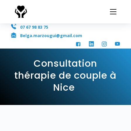
07 67 98 83 75
Belga.marzougui@gmail.com
Consultation
thérapie de couple à
Nice