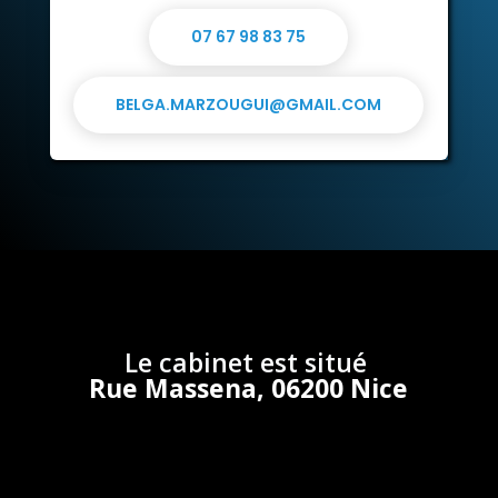
07 67 98 83 75
BELGA.MARZOUGUI@GMAIL.COM
Le cabinet est situé
Rue Massena, 06200 Nice