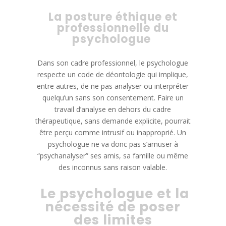
La posture éthique et
professionnelle du
psychologue
Dans son cadre professionnel, le psychologue
respecte un code de déontologie qui implique,
entre autres, de ne pas analyser ou interpréter
quelqu’un sans son consentement. Faire un
travail d’analyse en dehors du cadre
thérapeutique, sans demande explicite, pourrait
être perçu comme intrusif ou inapproprié. Un
psychologue ne va donc pas s’amuser à
“psychanalyser” ses amis, sa famille ou même
des inconnus sans raison valable.
Le psychologue et la
nécessité de poser
des limites