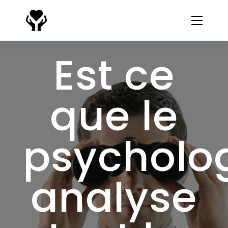
Est ce
que le
psycholo
analyse