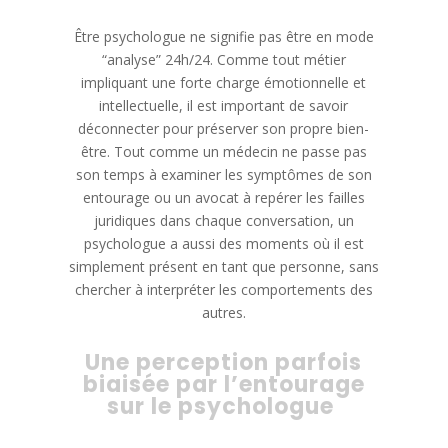
Être psychologue ne signifie pas être en mode
“analyse” 24h/24. Comme tout métier
impliquant une forte charge émotionnelle et
intellectuelle, il est important de savoir
déconnecter pour préserver son propre bien-
être. Tout comme un médecin ne passe pas
son temps à examiner les symptômes de son
entourage ou un avocat à repérer les failles
juridiques dans chaque conversation, un
psychologue a aussi des moments où il est
simplement présent en tant que personne, sans
chercher à interpréter les comportements des
autres.
Une perception parfois
biaisée par l’entourage
sur le psychologue